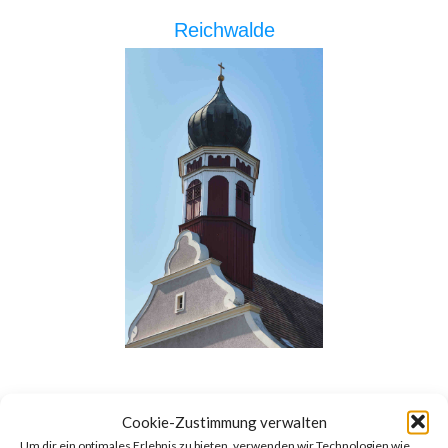
Reichwalde
Cookie-Zustimmung verwalten
See
Um dir ein optimales Erlebnis zu bieten, verwenden wir Technologien wie