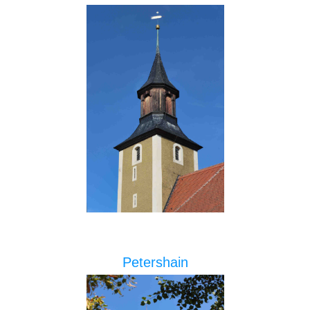
Petershain